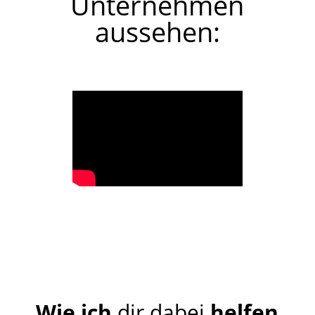
Unternehmen
aussehen:
Wie ich
dir dabei
helfen