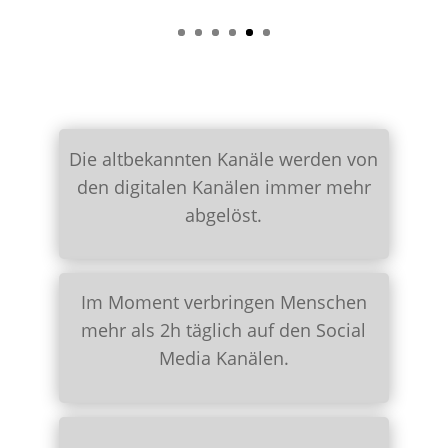
Die altbekannten Kanäle werden von
den digitalen Kanälen immer mehr
abgelöst.
Im Moment verbringen Menschen
mehr als 2h täglich auf den Social
Media Kanälen.