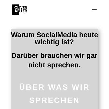
Warum SocialMedia heute
wichtig ist?
Darüber brauchen wir gar
nicht sprechen.
ÜBER WAS WIR
SPRECHEN