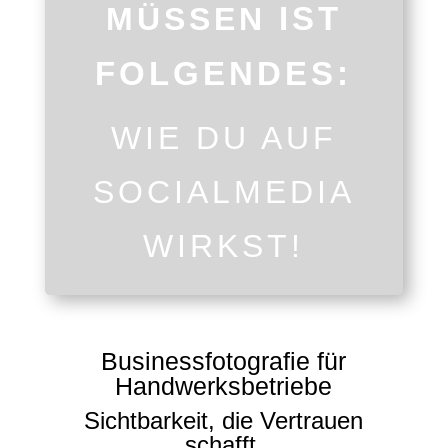
IST
MÜSSEN
FOLGENDES:
WIE DU AUF
SOCIALMEDIA
WIRKST!
Businessfotografie für
Handwerksbetriebe
Sichtbarkeit, die Vertrauen
schafft.